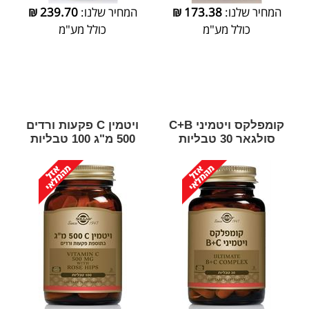
המחיר שלנו:
173.38
₪
המחיר שלנו:
239.70
₪
כולל מע"מ
כולל מע"מ
קומפלקס ויטמיני C+B
ויטמין C פקעות ורדים
סולגאר 30 טבליות
500 מ"ג 100 טבליות