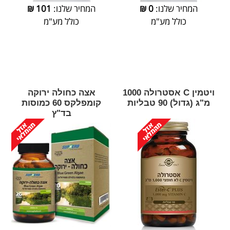
המחיר שלנו:
0
₪
המחיר שלנו:
101
₪
כולל מע"מ
כולל מע"מ
ויטמין C אסטרולה 1000
אצה כחולה ירוקה
מ"ג (גדול) 90 טבליות
קומפלקס 60 כמוסות
בד"ץ