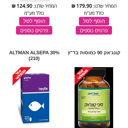
המחיר שלנו:
179.90
₪
המחיר שלנו:
124.90
₪
כולל מע"מ
כולל מע"מ
הוסף לסל
הוסף לסל
פרטים נוספים
פרטים נוספים
קונג'אק 90 כמוסות בד"ץ
‎ALTMAN‎ ‎ALSEPA‎ ‎30‎%‎
‎(‎210‎)