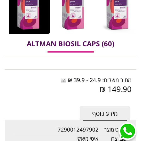
‎ALTMAN‎ ‎BIOSIL‎ ‎CAPS‎ ‎(‎60‎)
מחיר משלוח: 24.9 - 39.9 ₪
149.90 ₪
מידע נוסף
מק"ט מוצר
7290012497902
שם יצרן
איסי מיאקי