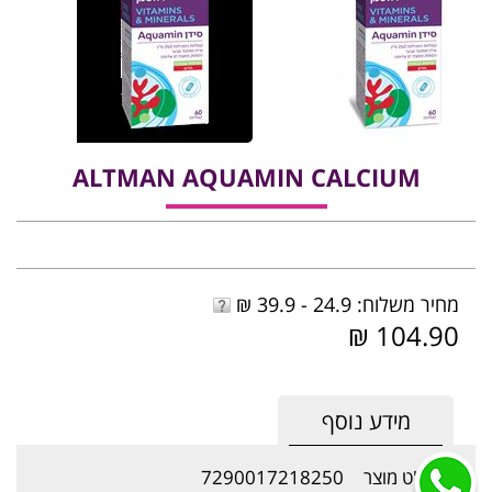
‎ALTMAN‎ ‎AQUAMIN‎ ‎CALCIUM
מחיר משלוח: 24.9 - 39.9 ₪
104.90 ₪
מידע נוסף
מק"ט מוצר
7290017218250