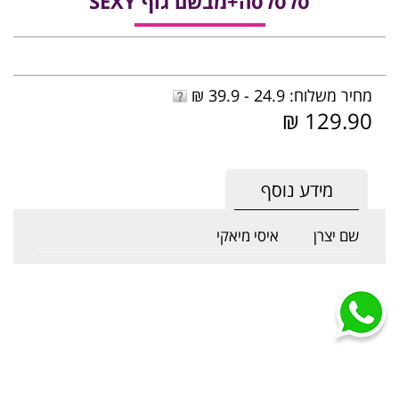
סלסלסה+מבשם גוף SEXY
מחיר משלוח: 24.9 - 39.9 ₪
129.90 ₪
מידע נוסף
שם יצרן
איסי מיאקי