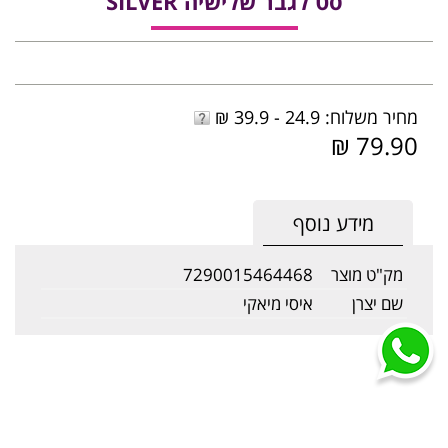
סט לגבר שלישיה SILVER
מחיר משלוח: 24.9 - 39.9 ₪
79.90 ₪
מידע נוסף
מק"ט מוצר
7290015464468
שם יצרן
איסי מיאקי