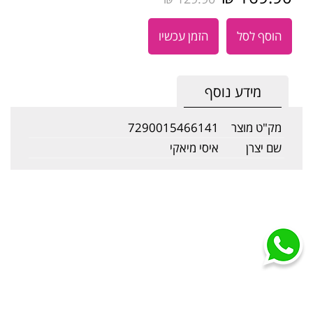
הוסף לסל
הזמן עכשיו
מידע נוסף
מק"ט מוצר
7290015466141
שם יצרן
איסי מיאקי