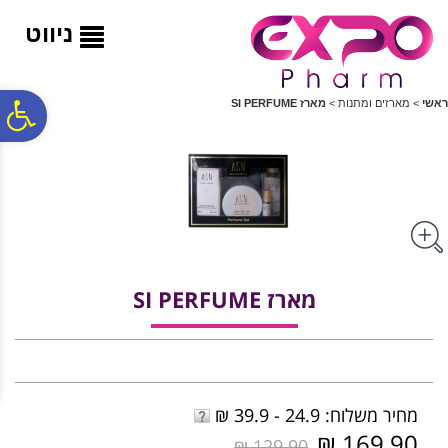
לתפריט
לתוכן
לתפריט
אתר
המרכזי
נגישות
ניווט
פ
ראשי
>
מארזים ומתנות
>
מארז SI PERFUME
סר
נג
מארז SI PERFUME
מחיר משלוח: 24.9 - 39.9 ₪
169.90 ₪
129.90 ₪