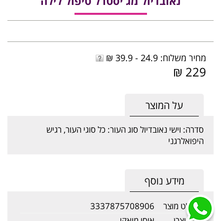
נאובדיול מג'יסטרל טיפול לילה
מחיר משלוח: 24.9 - 39.9 ₪
229 ₪
על המוצר
סדרה:
וישי נאובדיול
סוג העור:
כל סוגי העור,
רגיש
היפואלרגני
מידע נוסף
מק"ט מוצר
3337875708906
שם יצרן
איסי מיאקי