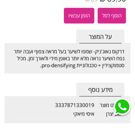
הוסף לסל
הזמן עכשיו
על המוצר
דרקוס נאוג'ניק- שמפו לשיער בעל מראה צפוף ועבה יותר
נפח השיער נראה מלא יותר באופן מידי ולאורך זמן. מכיל
סטמוקצידין + טכנולוגיית pro-densifying.
מידע נוסף
מק"ט מוצר
3337871330019
שם יצרן
איסי מיאקי