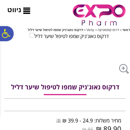
לתפריט
לתוכן
לתפריט
אתר
המרכזי
נגישות
ניווט
פ
ראשי
>
דרמו קוסמטיקה
>
Vichy
>
דרקוס נאוג'ניק שמפו לטיפול שיער דליל
סר
נג
דרקוס נאוג'ניק שמפו לטיפול שיער דליל
מחיר משלוח: 24.9 - 39.9 ₪
89.90 ₪
85 ₪