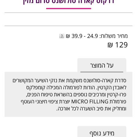
דרקוס קארה סולושנס סרום מזין
מחיר משלוח: 24.9 - 39.9 ₪
129 ₪
על המוצר
סדרת קארה-סולושנס משקמת את נזקי השיער המקושרים
לאובדן הקרטין. הודות לפורמולה המכילה קומפלקס
פרו-קרטין ומרכיבים נוספים בהשראת טיפוח הפנים,
פורמולת MICRO FILLING יוצרת ציפוי חיצוני העוטף
ומחליק את סיב השערה לכל אורכה.
מידע נוסף