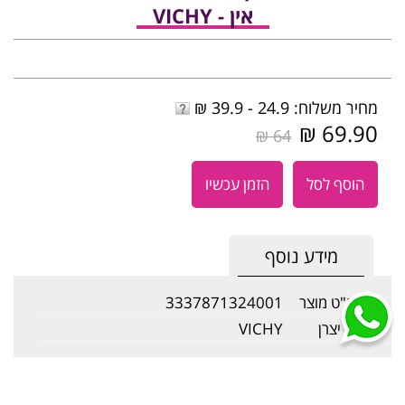
אין - VICHY
מחיר משלוח: 24.9 - 39.9 ₪
69.90 ₪
64 ₪
הוסף לסל
הזמן עכשיו
מידע נוסף
מק"ט מוצר
3337871324001
שם יצרן
VICHY