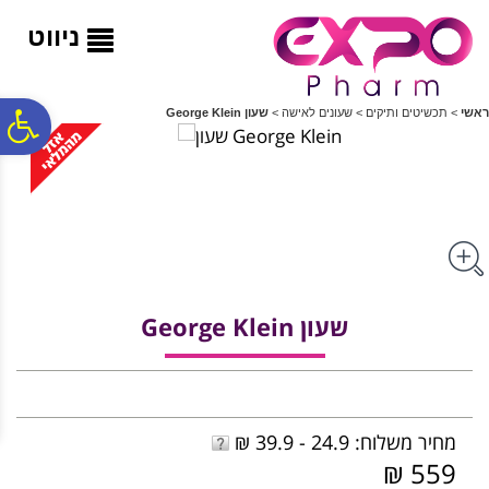
לתפריט
לתוכן
לתפריט
אתר
המרכזי
נגישות
ניווט
פ
ראשי
>
תכשיטים ותיקים
>
שעונים לאישה
>
שעון George Klein
סר
נג
שעון George Klein
מחיר משלוח: 24.9 - 39.9 ₪
559 ₪