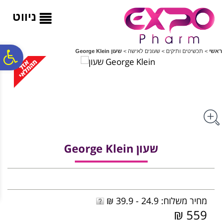
לתפריט
לתוכן
לתפריט
אתר
המרכזי
נגישות
ניווט
פ
ראשי
>
תכשיטים ותיקים
>
שעונים לאישה
>
שעון George Klein
סר
נג
שעון George Klein
מחיר משלוח: 24.9 - 39.9 ₪
559 ₪