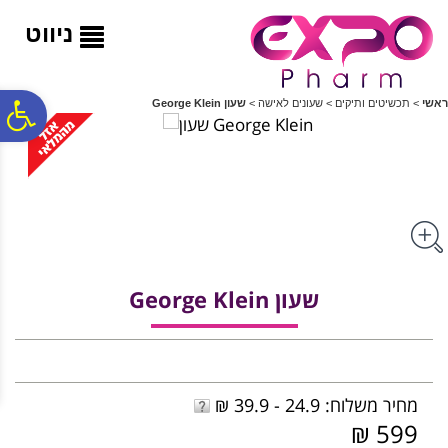
לתפריט
לתוכן
לתפריט
אתר
המרכזי
נגישות
ניווט
פ
ראשי
>
תכשיטים ותיקים
>
שעונים לאישה
>
שעון George Klein
סר
נג
שעון George Klein
מחיר משלוח: 24.9 - 39.9 ₪
599 ₪