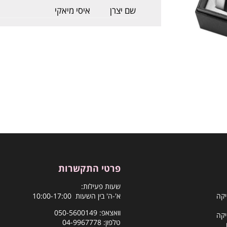
שם יצרן
איסי מיאקי
פרטי התקשרות
שעות פעילות:
יקה
א'-ה' בין השעות 10:00-17:00
וואצאפ:
050-5600149
יקה
טלפון:
04-9967778