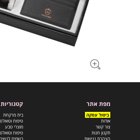
מפת אתר
קטגוריות
ביטול עסקה
בית מרקחת
אודות
טיפוח וטואלט
צור קשר
מוצרי טבע
תקנון חנות
טיפוח וטואלט
הצהרת נגישות
בשמים לנשים