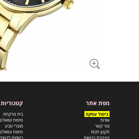
מפת אתר
קטגוריות
ביטול עסקה
בית מרקחת
אודות
טיפוח וטואלט
צור קשר
מוצרי טבע
תקנון חנות
טיפוח וטואלט
הצהרת נגישות
בשמים לנשים