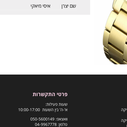
שם יצרן
איסי מיאקי
פרטי התקשרות
שעות פעילות:
יקה
א'-ה' בין השעות 10:00-17:00
וואצאפ:
050-5600149
יקה
טלפון:
04-9967778