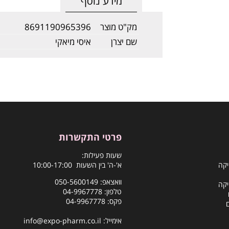
מידע נוסף
מק"ט מוצר
8691190965396
שם יצרן
איסי מיאקי
פרטי התקשרות
שעות פעילות:
יקה
א'-ה' בין השעות 10:00-17:00
וואצאפ:
050-5600149
יקה
טלפון:
04-9967778
פקס: 04-9967778
אימייל:
info@expo-pharm.co.il