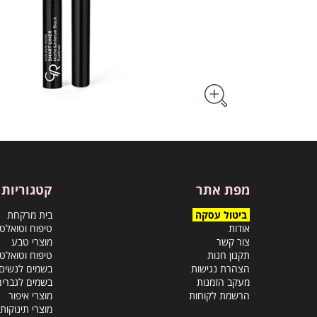
מפת אתר
קטגוריות
ביטול עסקה
בית מרקחת
אודות
טיפוח וטואלט
צור קשר
מוצרי טבע
תקנון חנות
טיפוח וטואלט
הצהרת נגישות
בשמים לנשים
מעקב הזמנות
בשמים לגברים
הרשמת לקוחות
מוצרי איפור
מוצרי תינוקות