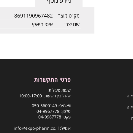
מידע נוסף
מק"ט מוצר
8691190967482
שם יצרן
איסי מיאקי
פרטי התקשרות
שעות פעילות:
יקה
א'-ה' בין השעות 10:00-17:00
וואצאפ:
050-5600149
יקה
טלפון:
04-9967778
פקס: 04-9967778
אימייל:
info@expo-pharm.co.il