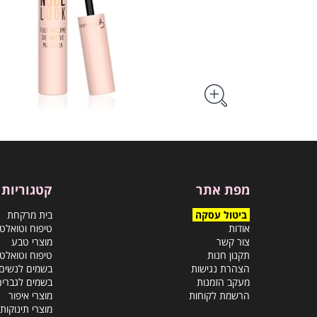
מפת אתר
קטגוריות
ביטול עסקה
בית מרקחת
אודות
טיפוח וטואלט
צור קשר
מוצרי טבע
תקנון חנות
טיפוח וטואלט
הצהרת נגישות
בשמים לנשים
מעקב הזמנות
בשמים לגברים
הרשמת לקוחות
מוצרי איפור
מוצרי תינוקות