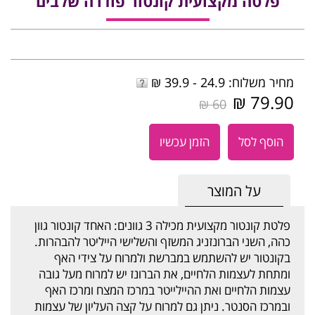
פלטה מקצועית קונטור פודרה שלבים
מחיר משלוח: 24.9 - 39.9 ₪
79.90 ₪
60 ₪
הוסף לסל
הזמן עכשיו
על המוצר
פלטת קונטור מקצועית מכילה 3 גוונים: האחד קונטור גוון
כהה, השני הברונזניג המשזף והשלישי הייליטר להבהרות.
בקונטור יש להשתמש במברשת ולמרוח על צידי האף
ומתחת לעצמות הלחיים, את הברונז יש למרוח מעל גובה
עצמות הלחיים ואת ההיילייטר במרכז המצח ומרכז האף
ובמרכז הסנטר. ניתן גם למרוח על קצה העליון של עצמות