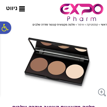
לתפריט
לתוכן
לתפריט
אתר
המרכזי
נגישות
ניווט
פ
ראשי
>
קוסמטיקה
>
איפור
>
פלטה מקצועית קונטור פודרה שלבים
סר
נג