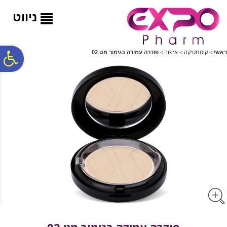
לתפריט
לתוכן
לתפריט
אתר
המרכזי
נגישות
ניווט
פ
ראשי
>
קוסמטיקה
>
איפור
>
פודרה עמידה בגימור מט 02
סר
נג