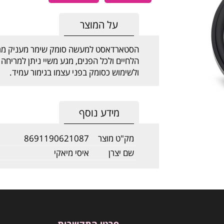
על המוצר
הסטארדאסט למעשה סומק שימר מעניק מרא
הלחיים ולכל הפנים, מגע משיי ניתן למרי
ולשימוש כסומק בפני עצמו בגימור עמיד.
מידע נוסף
מק"ט מוצר
8691190621087
שם יצרן
איסי מיאקי