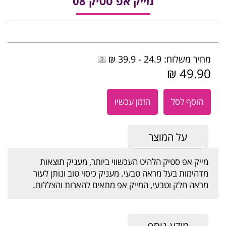
מייק אפ סטיק 08
מחיר משלוח: 24.9 - 39.9 ₪
49.90 ₪
הוסף לסל
הזמן עכשיו
על המוצר
מייק אפ סטיק הלהיט העכשווי ביותר, מעניק תוצאות
מדהימות בעל מראה טבעי. מעניק כיסוי טוב ונותן לעור
מראה חלק וטבעי, המייק אפ מתאים להארות והצללות.
מידע נוסף