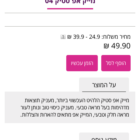
מייק אפ סטיק 04
מחיר משלוח: 24.9 - 39.9 ₪
49.90 ₪
הוסף לסל
הזמן עכשיו
על המוצר
מייק אפ סטיק הלהיט העכשווי ביותר, מעניק תוצאות
מדהימות בעל מראה טבעי. מעניק כיסוי טוב ונותן לעור
מראה חלק וטבעי, המייק אפ מתאים להארות והצללות.
מידע נוסף