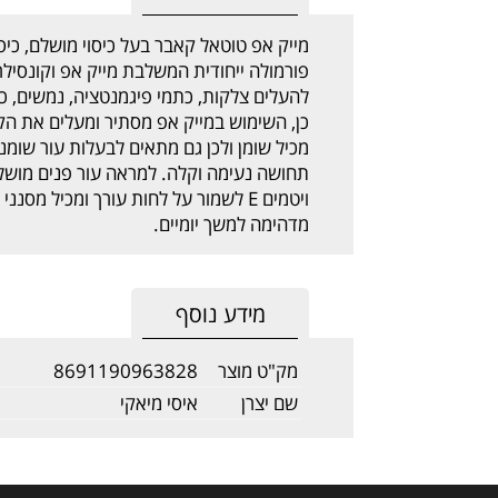
מייק אפ טוטאל קאבר בעל כיסוי מושלם, כיסוי
פורמולה ייחודית המשלבת מייק אפ וקונסיל
להעלים צלקות, כתמי פיגמנטציה, נמשים, כהו
כן, השימוש במייק אפ מסתיר ומעלים את הקמ
מכיל שומן ולכן גם מתאים לבעלות עור שומנ
תחושה נעימה וקלה. למראה עור פנים מושלם
מדהימה למשך יומיים.
מידע נוסף
מק"ט מוצר
8691190963828
שם יצרן
איסי מיאקי