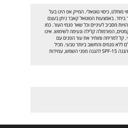
 מוחלט, כיסוי טוטאלי. המייק אפ הינו בעל
ר ביחד. באמצעות הטוטאל קאבר ניתן בעצם
יות מסביב לעיניים וכל שאר פגמי העור. כמו
טים, הפורמולה קלילה ונעימה לשימוש. אינו
י. קל למריחה ומותיר את עור הפנים עם
 ללא פגמים והחשוב ביותר טבעי. מכיל
ויטמים E לשמור על לחות עורך ומכיל מסנני הגנה SPF-15 להגנה מפני השמש, עמידות