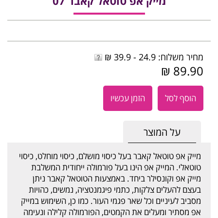
מייק אפ טוטאל קאבר 07
מחיר משלוח: 24.9 - 39.9 ₪
89.90 ₪
הוסף לסל
הזמן עכשיו
על המוצר
מייק אפ טוטאל קאבר בעל כיסוי מושלם, כיסוי מוחלט, כיסוי
טוטאלי. המייק אפ הינו בעל פורמולה ייחודית המשלבת
מייק אפ וקונסילר ביחד. באמצעות הטוטאל קאבר ניתן
בעצם להעלים צלקות, כתמי פיגמנטציה, נמשים, כהויות
מסביב לעיניים וכל שאר פגמי העור. כמו כן, השימוש במייק
אפ מסתיר ומעלים את הקמטים, הפורמולה קלילה ונעימה