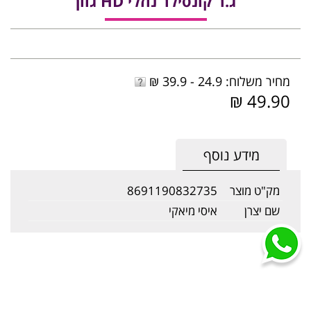
ג.ר קונסילר נוזלי HD גוון
מחיר משלוח: 24.9 - 39.9 ₪
49.90 ₪
מידע נוסף
מק"ט מוצר
8691190832735
שם יצרן
איסי מיאקי