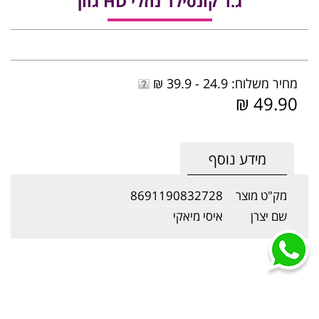
ג.ר קונסילר נוזלי HD גוון
מחיר משלוח: 24.9 - 39.9 ₪
49.90 ₪
מידע נוסף
מק"ט מוצר
8691190832728
שם יצרן
איסי מיאקי