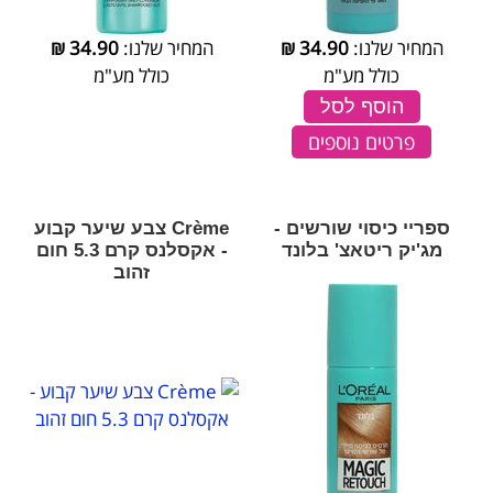
המחיר שלנו:
34.90
₪
המחיר שלנו:
34.90
₪
כולל מע"מ
כולל מע"מ
הוסף לסל
פרטים נוספים
ספריי כיסוי שורשים -
Crème צבע שיער קבוע
מג'יק ריטאצ' בלונד
- אקסלנס קרם 5.3 חום
זהוב