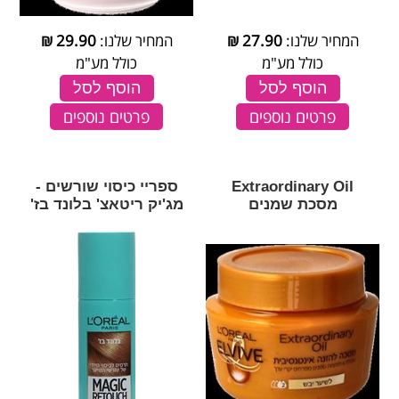
המחיר שלנו:
27.90
₪
המחיר שלנו:
29.90
₪
כולל מע"מ
כולל מע"מ
הוסף לסל
הוסף לסל
פרטים נוספים
פרטים נוספים
Extraordinary Oil
ספריי כיסוי שורשים -
מסכת שמנים
מג'יק ריטאצ' בלונד בז'