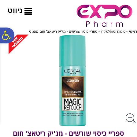
לתפריט
לתוכן
לתפריט
אתר
המרכזי
נגישות
ניווט
פ
ראשי
>
טיפוח וטואלטיקה
>
ספריי כיסוי שורשים - מג'יק ריטאצ' חום מהגוני
סר
נג
ספריי כיסוי שורשים - מג'יק ריטאצ' חום