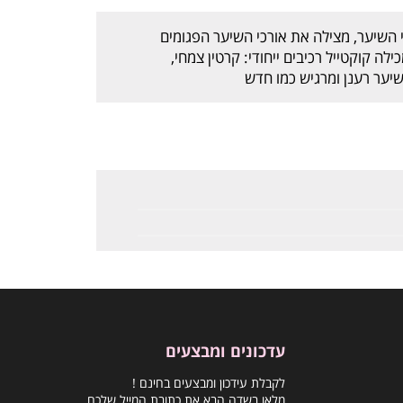
 השיער, מצילה את אורכי השיער הפגומים
לה קוקטייל רכיבים ייחודי: קרטין צמחי,
יער רענן ומרגיש כמו חדש
עדכונים ומבצעים
לקבלת עידכון ומבצעים בחינם !
מלאו בשדה הבא את כתובת המייל שלכם