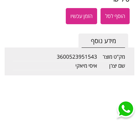
הוסף לסל
הזמן עכשיו
מידע נוסף
מק"ט מוצר
3600523951543
שם יצרן
איסי מיאקי