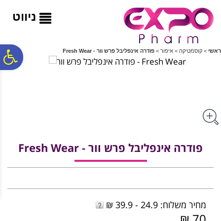
לתפריט
לתוכן
לתפריט
אתר
המרכזי
נגישות
ניווט
פ
ראשי
>
קוסמטיקה
>
איפור
>
פודרה אינפליבל פרש וור - Fresh Wear
סר
נג
פודרה אינפליבל פרש וור - Fresh Wear
מחיר משלוח: 24.9 - 39.9 ₪
70 ₪