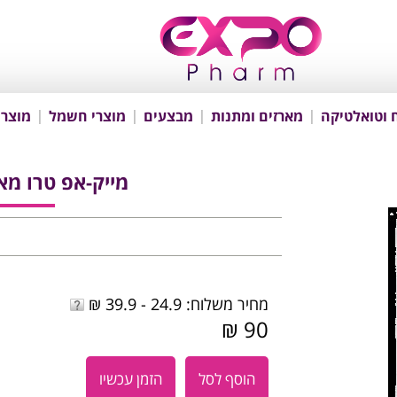
 וטואלטיקה
מארזים ומתנות
מבצעים
מוצרי חשמל
מוצרי
מייק-אפ טרו מאץ' - atch
מחיר משלוח: 24.9 - 39.9 ₪
90 ₪
הוסף לסל
הזמן עכשיו