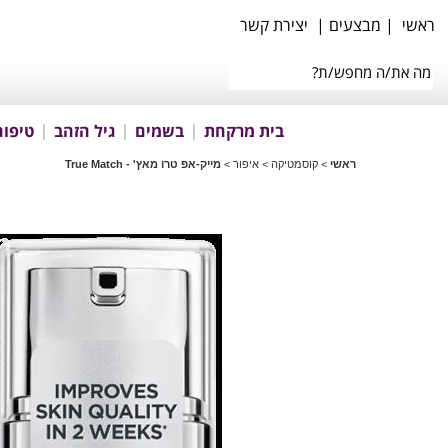
ראשי
|
מבצעים
|
יצירת קשר
בית מרקחת
בשמים
גיל הזהב
טיפוח
ראשי
>
קוסמטיקה
>
איפור
>
מייק-אפ טרו מאץ' - True Match