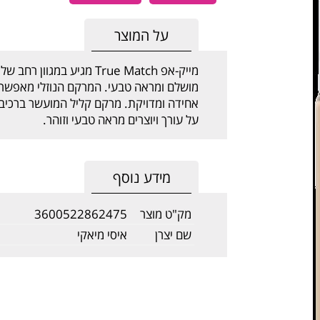
על המוצר
מייק-אפ True Match מגיע ב
מושלם ומראה טבעי. המרקם הנוזלי מאפשר 
אחידה ומדויקת. מרקם קליל המועשר ברכיבי 
על עורך ויוצרים מראה טבעי וזוהר.
מידע נוסף
מק"ט מוצר
3600522862475
שם יצרן
איסי מיאקי