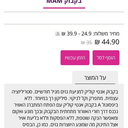
בקבוק MAM
מחיר משלוח: 24.9 - 39.9 ₪
44.90 ₪
35 ₪
הוסף לסל
הזמן עכשיו
על המוצר
בקבוק אנטי קוליק למניעת גזים מגיל חודשיים. סטריליזציה
עצמית. מתפרק וקל לניקוי. סיליקון רך במיוחד. ללא
ביפסונול A בקבוק אנטי קוליק עם הפתח המתברג האוויר
נכנס דרך חורי האוורור מתחתית הבקבוק ובכך מונע ואקום
ומאפשר הנקה שוטפת, ללא הפסקות וללא בליעת אויר
אצל התינוק מה שמונע היווצרות גזים. כמו כן, הבסיס