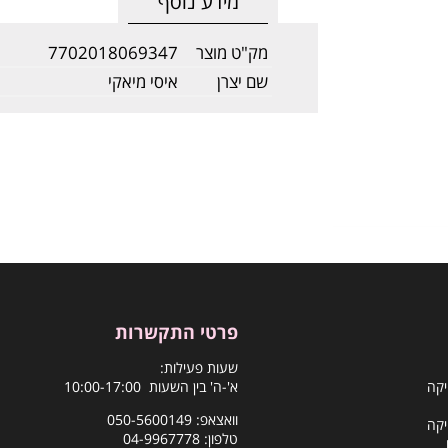
מידע נוסף
מק"ט מוצר
7702018069347
שם יצרן
איסי מיאקי
פרטי התקשרות
שעות פעילות:
יקה
א'-ה' בין השעות 10:00-17:00
וואצאפ:
050-5600149
יקה
טלפון:
04-9967778