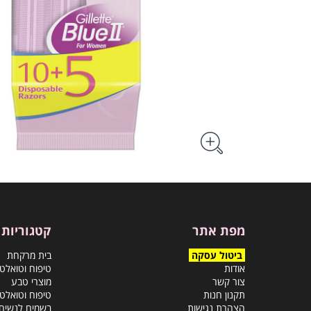
מפת אתר
קטגוריות
ביטול עסקה
בית מרקחת
אודות
טיפוח וטואלט
צור קשר
מוצרי טבע
תקנון חנות
טיפוח וטואלט
הצהרת נגישות
בשמים לנשים