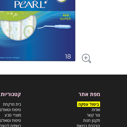
מפת אתר
קטגוריות
ביטול עסקה
בית מרקחת
אודות
טיפוח וטואלט
צור קשר
מוצרי טבע
תקנון חנות
טיפוח וטואלט
הצהרת נגישות
בשמים לנשים