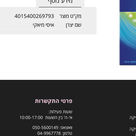
מידע נוסף
מק"ט מוצר
4015400269793
שם יצרן
איסי מיאקי
פרטי התקשרות
שעות פעילות:
יקה
א'-ה' בין השעות 10:00-17:00
וואצאפ:
050-5600149
יקה
טלפון:
04-9967778