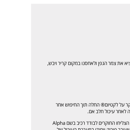
ציא את צמר הגפן ולאחסנו במקום קריר ויבש,
קר על לקטיום® החלה תוך החיפוש אחר
 לאחר עיכול חלב אם.
פריצת הדרך הגדולה של גילויו הייתה כאשר הצליחו החוקרים לבודד רכיב בשם Alpha
רשרת שעובר פירוק ייחודי במערכת העיכול של