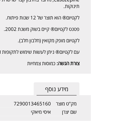
תינוקות.
לקטיום® הוא תוצר של 12 שנות פיתוח.
פטנט לקטיום® קיים בשוק משנת 2002.
לקטיום מופק מקזאין (חלבון חלב).
עם לקטיום® ניתן לעשות שימוש לתקופות ז
צורת הגשה:
כמוסות צמחיות
מידע נוסף
מק"ט מוצר
7290013465160
שם יצרן
איסי מיאקי