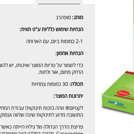
מותג:
סופהרב
הנחיות שימוש כלליות ע"פ תווית:
2-1 כמוסות ביום, עם הארוחה
הנחיות אחסון:
כדי לשמור על טריות המוצר ואיכותו, יש להו
הרחק מחום, אור ולחות.
תכולה:
30 כמוסות צמחיות
יתרונות המוצר:
לקטיום® זוהה בזכות תינוקות! עבודת המח
התשובה מדוע לתינוקות שינה שלווה ועמוקה
Casozepine, מדובר בחלבון קצר ש