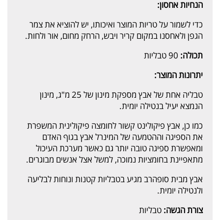
הנחיות אחסון:
כדי לשמור על טריות המוצר ואיכותו, יש להוציא את צמר
הגפן ולאחסנו במקום קריר ויבש, הרחק מחום, אור ולחות.
תכולה:
90 טבליות
יתרונות המוצר:
טבליה אחת של אבץ מספקת מינון של 25 מ"ג, מינון
הנמצא יעיל בנטילה יומית.
כמו כן, אבץ פיקולינט קשור לחומצה פיקולינית המשפרת
את הספיגה וההטמעה של המינרל אבץ בגוף האדם
ומאפשרת ספיגה טובה יותר גם כאשר מערכת העיכול
מתאפיינת בחומציות נמוכה, למשל אצל אנשים מבוגרים.
אבץ מבית סופהרב מגיע בטבליות קטנות ונוחות לבליעה
ולנטילה יומית.
צורת הגשה:
טבליות