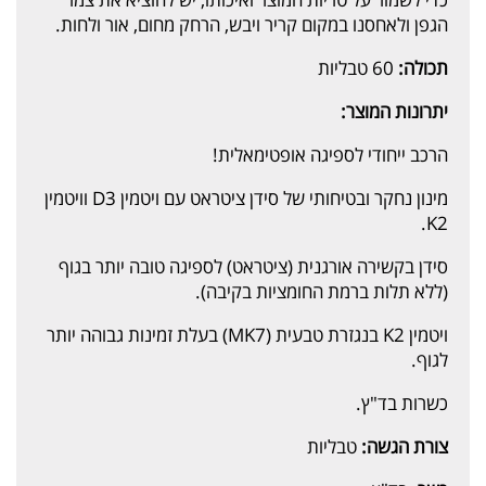
הגפן ולאחסנו במקום קריר ויבש, הרחק מחום, אור ולחות.
תכולה:
60 טבליות
יתרונות המוצר:
הרכב ייחודי לספיגה אופטימאלית!
מינון נחקר ובטיחותי של סידן ציטראט עם ויטמין D3 וויטמין
K2.
סידן בקשירה אורגנית (ציטראט) לספיגה טובה יותר בגוף
(ללא תלות ברמת החומציות בקיבה).
ויטמין K2 בנגזרת טבעית (MK7) בעלת זמינות גבוהה יותר
לגוף.
כשרות בד"ץ.
צורת הגשה:
טבליות