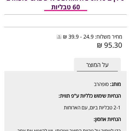
60 טבליות
מחיר משלוח: 24.9 - 39.9 ₪
95.30 ₪
על המוצר
מותג:
סופהרב
הנחיות שימוש כלליות ע"פ תווית:
2-1 טבליות ביום, עם הארוחות
הנחיות אחסון:
כדי לשמור על טריות המוצר ואיכותו, יש להוציא את צמר