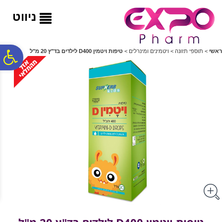
לתפריט
לתוכן
לתפריט
אתר
המרכזי
נגישות
ניווט
פ
ראשי
>
תוספי תזונה
>
ויטמינים ומינרלים
>
טיפות ויטמין D400 לילדים בד"ץ 20 מ"ל
סר
נג