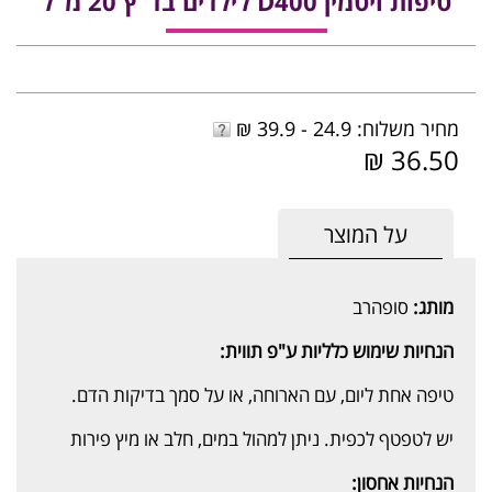
טיפות ויטמין D400 לילדים בד"ץ 20 מ"ל
מחיר משלוח: 24.9 - 39.9 ₪
36.50 ₪
על המוצר
מותג:
סופהרב
הנחיות שימוש כלליות ע"פ תווית:
טיפה אחת ליום, עם הארוחה, או על סמך בדיקות הדם.
יש לטפטף לכפית. ניתן למהול במים, חלב או מיץ פירות
הנחיות אחסון: