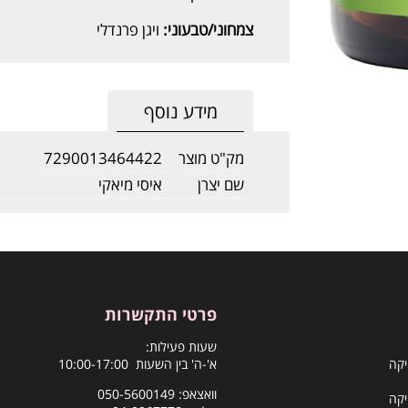
צמחוני/טבעוני:
ויגן פרנדלי
מידע נוסף
מק"ט מוצר
7290013464422
שם יצרן
איסי מיאקי
פרטי התקשרות
שעות פעילות:
יקה
א'-ה' בין השעות 10:00-17:00
וואצאפ:
050-5600149
יקה