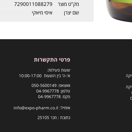
מק"ט מוצר
7290011088279
שם יצרן
איסי מיאקי
פרטי התקשרות
שעות פעילות:
יקה
א'-ה' בין השעות 10:00-17:00
וואצאפ:
050-5600149
יקה
טלפון:
04-9967778
פקס: 04-9967778
אימייל:
info@expo-pharm.co.il
כתובת : מכר 25105