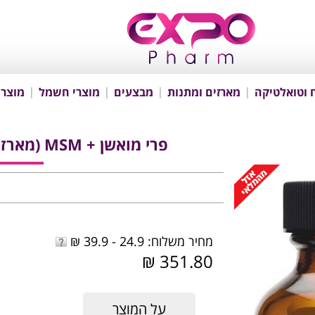
 וטואלטיקה
מארזים ומתנות
מבצעים
מוצרי חשמל
מוצרי
פרי מואשן + MSM (מארז + דוגמית MSM) 90 טבליות
מחיר משלוח: 24.9 - 39.9 ₪
351.80 ₪
על המוצר