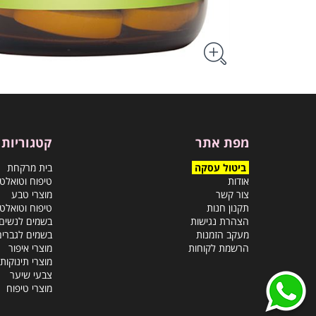
מפת אתר
קטגוריות
ביטול עסקה
בית מרקחת
אודות
טיפוח וטואלט
צור קשר
מוצרי טבע
תקנון חנות
טיפוח וטואלט
הצהרת נגישות
בשמים לנשים
מעקב הזמנות
בשמים לגברים
הרשמת לקוחות
מוצרי איפור
מוצרי תינוקות
צבעי שיער
מוצרי טיפוח