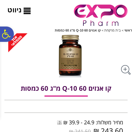
לתפריט
לתוכן
לתפריט
אתר
המרכזי
נגישות
ניווט
פ
ראשי
>
בית מרקחת
>
קו אנזים Q-10 60 מ"ג 60 כמסות
סר
נג
קו אנזים Q-10 60 מ"ג 60 כמסות
מחיר משלוח: 24.9 - 39.9 ₪
243.60 ₪
241.50 ₪