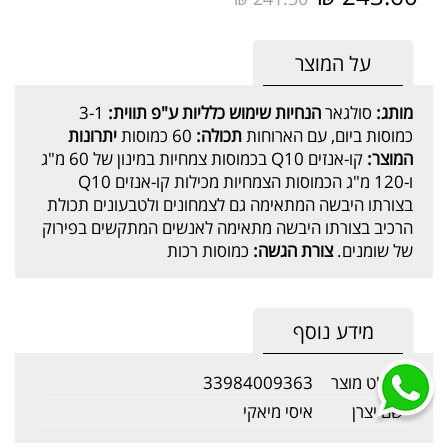
על המוצר
מותג:
סולגאר
הנחיות שימוש כלליות ע"פ תווית:
3-1
כמוסות ביום, עם הארוחות
תכולה:
60 כמוסות
יתרונות
המוצר:
קו-אנזים Q10 בכמוסות צמחיות במינון של 60 מ"ג
ו-120 מ"ג הכמוסות הצמחיות מכילות קו-אנזים Q10
בצורתו היבשה המתאימה גם לצמחונים ולטבעונים תכולת
הרכיב בצורתו היבשה מתאימה לאנשים המתקשים בפירוק
של שומנים.
צורת הגשה:
כמוסות רכות
מידע נוסף
מק"ט מוצר
33984009363
שם יצרן
איסי מיאקי