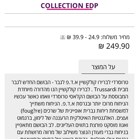
COLLECTION EDP
מחיר משלוח: 24.9 - 39.9 ₪
249.90 ₪
על המוצר
טרוסרדי לברירו קולקשיין א.ד.פ לגבר - הבושם החדש לגבר
מבית Trussardi . לברירו קולקשיין הנו מהדורה מיוחדת
המבוססת על הבושם הקלאסי טרוסרדי וואמו כאשר עכשיו
הניחוח מרוכז יותר ובגרסת א.ד.פ. הניחוח משתייך
למשפחת ריחות גברית אופיינית של שרכים (foug?re)
ועצים. האלגנטיות האיטלקית הרעננה של לימון, ברגמוט
ואגוז מוסקט פורצת בתווים העליונים. לב הבושם מתאפיין
בניחוח גברי מעודן הנוצר משילוב של מרווה מרושתת עם