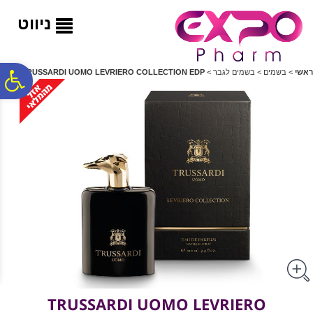
לתפריט
לתוכן
לתפריט
אתר
המרכזי
נגישות
ניווט
פ
ראשי
>
בשמים
>
בשמים לגבר
>
TRUSSARDI UOMO LEVRIERO COLLECTION EDP
סר
נג
TRUSSARDI UOMO LEVRIERO