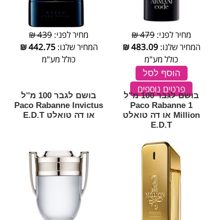
מחיר לפני:
479 ₪
מחיר לפני:
439 ₪
המחיר שלנו:
483.09
₪
המחיר שלנו:
442.75
₪
כולל מע"מ
כולל מע"מ
הוסף לסל
פרטים נוספים
בושם לגבר 100 מ''ל
בושם לגבר 100 מ''ל
Paco Rabanne Invictus
Paco Rabanne 1
Million או דה טואלט
או דה טואלט E.D.T
E.D.T