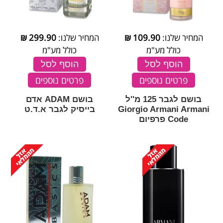
המחיר שלנו:
109.90
₪
המחיר שלנו:
299.90
₪
כולל מע"מ
כולל מע"מ
הוסף לסל
הוסף לסל
פרטים נוספים
פרטים נוספים
בושם לגבר 125 מ''ל
בושם ADAM אדם
Giorgio Armani Armani
בייסיק לגבר א.ד.ט
Code פרפיום