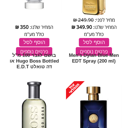
מחיר לפני:
249.90 ₪
המחיר שלנו:
349.90
₪
המחיר שלנו:
350
₪
כולל מע"מ
כולל מע"מ
הוסף לסל
הוסף לסל
פרטים נוספים
פרטים נוספים
Men's Dylan Blue Men
בושם לגבר 100 מ''ל
EDT Spray (200 ml)
Hugo Boss Bottled או
דה טואלט E.D.T