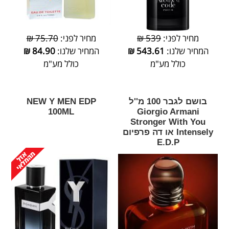
מחיר לפני:
539 ₪
מחיר לפני:
75.70 ₪
המחיר שלנו:
543.61
₪
המחיר שלנו:
84.90
₪
כולל מע"מ
כולל מע"מ
בושם לגבר 100 מ''ל
‎NEW‎ ‎Y‎ ‎MEN‎ ‎EDP‎
‎100‎ML
Giorgio Armani
Stronger With You
Intensely או דה פרפיום
E.D.P