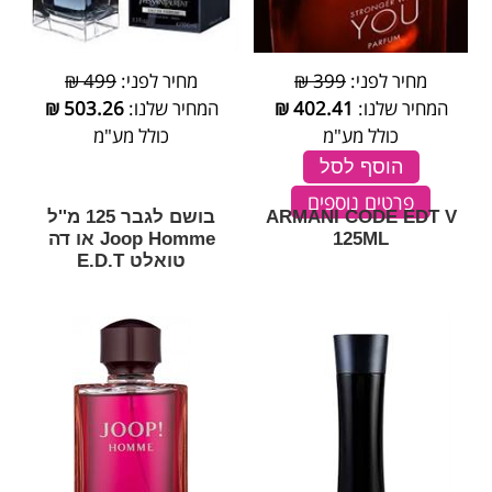
מחיר לפני:
399 ₪
מחיר לפני:
499 ₪
המחיר שלנו:
402.41
₪
המחיר שלנו:
503.26
₪
כולל מע"מ
כולל מע"מ
הוסף לסל
פרטים נוספים
ARMANI CODE EDT V
בושם לגבר 125 מ''ל
125ML
Joop Homme או דה
טואלט E.D.T