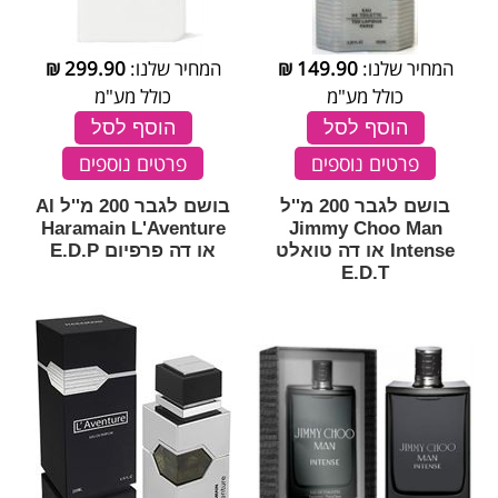
המחיר שלנו:
149.90
₪
המחיר שלנו:
299.90
₪
כולל מע"מ
כולל מע"מ
הוסף לסל
הוסף לסל
פרטים נוספים
פרטים נוספים
בושם לגבר 200 מ''ל
בושם לגבר 200 מ''ל Al
Haramain L'Aventure
Jimmy Choo Man
Intense או דה טואלט
או דה פרפיום E.D.P
E.D.T