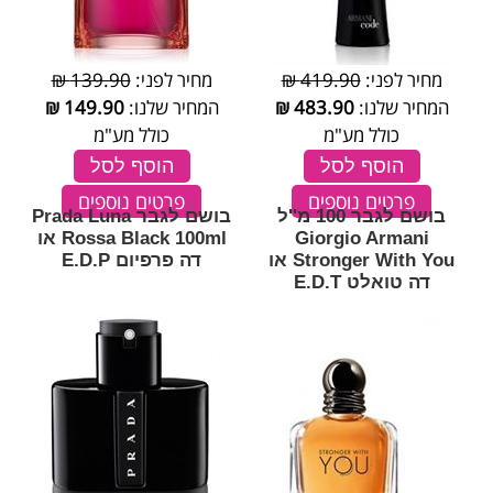
מחיר לפני:
419.90 ₪
מחיר לפני:
139.90 ₪
המחיר שלנו:
483.90
₪
המחיר שלנו:
149.90
₪
כולל מע"מ
כולל מע"מ
הוסף לסל
הוסף לסל
פרטים נוספים
פרטים נוספים
בושם לגבר 100 מ''ל
בושם לגבר Prada Luna
Giorgio Armani
Rossa Black 100ml או
Stronger With You או
דה פרפיום E.D.P
דה טואלט E.D.T