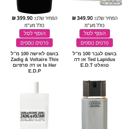
המחיר שלנו:
349.90
₪
המחיר שלנו:
399.90
₪
כולל מע"מ
כולל מע"מ
הוסף לסל
הוסף לסל
פרטים נוספים
פרטים נוספים
בושם לגבר 100 מ''ל
בושם לאישה 100 מ''ל
Ted Lapidus או דה
Zadig & Voltaire This
טואלט E.D.T
Is Her או דה פרפיום
E.D.P