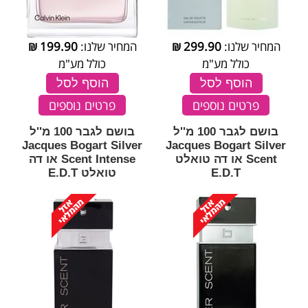
המחיר שלנו:
299.90
₪
המחיר שלנו:
199.90
₪
כולל מע"מ
כולל מע"מ
הוסף לסל
הוסף לסל
פרטים נוספים
פרטים נוספים
בושם לגבר 100 מ''ל
בושם לגבר 100 מ''ל
Jacques Bogart Silver
Jacques Bogart Silver
Scent או דה טואלט
Scent Intense או דה
E.D.T
טואלט E.D.T