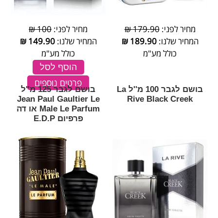
מחיר לפני:
179.90 ₪
מחיר לפני:
100 ₪
המחיר שלנו:
189.90
₪
המחיר שלנו:
149.90
₪
כולל מע"מ
כולל מע"מ
הוסף לסל
פרטים נוספים
בושם לגבר 100 מ''ל La
בושם לגבר 125 מ''ל
Jean Paul Gaultier Le
Rive Black Creek
Male Le Parfum או דה
פרפיום E.D.P