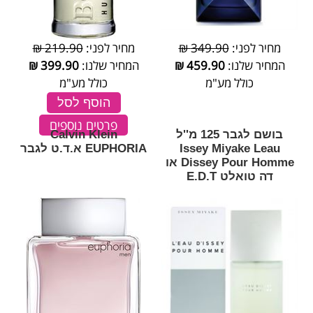
מחיר לפני:
349.90 ₪
מחיר לפני:
219.90 ₪
המחיר שלנו:
459.90
₪
המחיר שלנו:
399.90
₪
כולל מע"מ
כולל מע"מ
הוסף לסל
פרטים נוספים
בושם לגבר 125 מ''ל
Calvin Klein
Issey Miyake Leau
EUPHORIA א.ד.ט לגבר
Dissey Pour Homme או
דה טואלט E.D.T