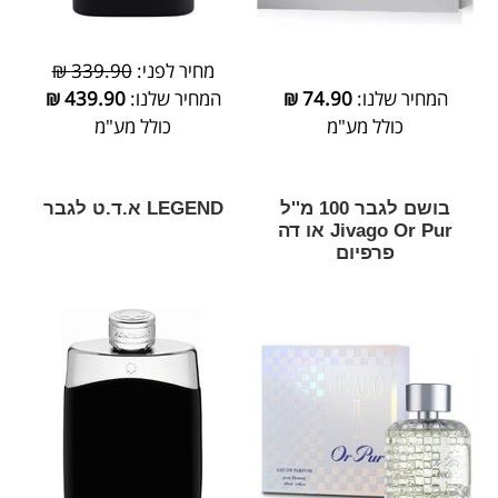
מחיר לפני:
339.90 ₪
המחיר שלנו:
74.90
₪
המחיר שלנו:
439.90
₪
כולל מע"מ
כולל מע"מ
בושם לגבר 100 מ''ל
LEGEND א.ד.ט לגבר
Jivago Or Pur או דה
פרפיום