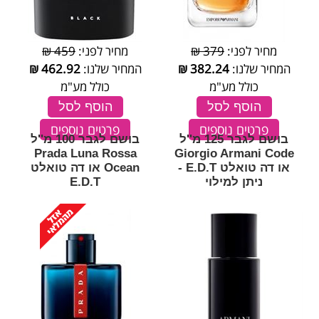
מחיר לפני:
379 ₪
מחיר לפני:
459 ₪
המחיר שלנו:
382.24
₪
המחיר שלנו:
462.92
₪
כולל מע"מ
כולל מע"מ
הוסף לסל
הוסף לסל
פרטים נוספים
פרטים נוספים
בושם לגבר 125 מ''ל
בושם לגבר 100 מ''ל
Prada Luna Rossa
Giorgio Armani Code
או דה טואלט E.D.T -
Ocean או דה טואלט
ניתן למילוי
E.D.T