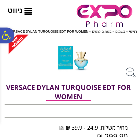
לתפריט
לתוכן
לתפריט
אתר
המרכזי
נגישות
ניווט
פ
ראשי
>
בשמים
>
בשמים לנשים
>
VERSACE DYLAN TURQUOISE EDT FOR WOMEN
סר
נג
VERSACE DYLAN TURQUOISE EDT FOR
WOMEN
מחיר משלוח: 24.9 - 39.9 ₪
299.90 ₪