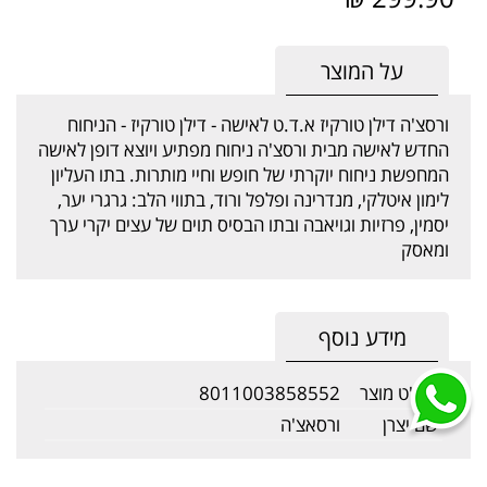
על המוצר
ורסצ'ה דילן טורקיז א.ד.ט לאישה - דילן טורקיז - הניחוח
החדש לאישה מבית ורסצ'ה ניחוח מפתיע ויוצא דופן לאישה
המחפשת ניחוח יוקרתי של חופש וחיי מותרות. בתו העליון
לימון איטלקי, מנדרינה ופלפל ורוד, בתווי הלב: גרגרי יער,
יסמין, פרזיות וגויאבה ובתו הבסיס תוים של עצים יקרי ערך
ומאסק
מידע נוסף
מק"ט מוצר
8011003858552
שם יצרן
ורסאצ'ה