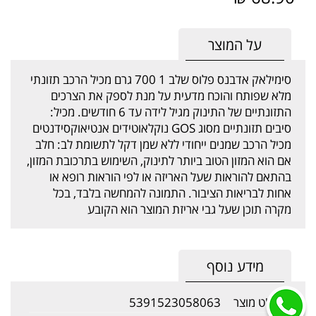
על המוצר
סימילאק אדבנס פלוס שלב 1 700 גרם מכיל הרכב תזונתי
מלא שפותח והוכח מדעית על מנת לספק את הצרכים
התזונתיים של התינוק מגיל לידה עד 6 חודשים. מכיל:
סיבים תזונתיים מסוג GOS נוקלאוטידים אנטיאוקסידנטים
מכיל הרכב שמנים ייחודי ללא שמן דקל לתשומת לב: חלב
אם הוא המזון הטוב ביותר לתינוק, השימוש בתרכובת המזון,
בהתאם להוראות שעל האריזה או לפי הוראות רופא או
אחות לבריאות הציבור. התמונה להמחשה בלבד, בכל
מקרה תוכן שעל גבי אריזת המוצר הוא הקובע
מידע נוסף
מק"ט מוצר
5391523058063