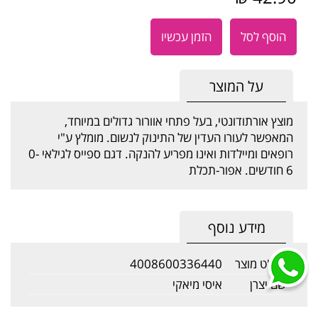
הוסף לסל
הזמן עכשיו
על המוצר
מוצץ אורתודונטי, בעל פתחי אוורור גדולים במיוחד,
המאפשר לעורו העדין של התינוק לנשום. מומלץ ע"י
רופאים ומיילדות ואינו מפריע להנקה. דגם ספייס לגילאי 0-
6 חודשים. אפור-תכלת
מידע נוסף
מק"ט מוצר
4008600336440
שם יצרן
איסי מיאקי