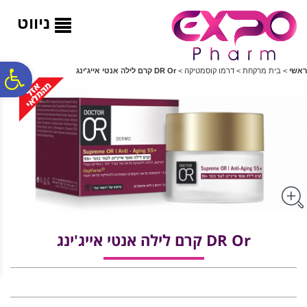
לתפריט
לתוכן
לתפריט
אתר
המרכזי
נגישות
ניווט
פ
ראשי
>
בית מרקחת
>
דרמו קוסמטיקה
>
DR Or קרם לילה אנטי אייג'ינג
סר
נג
DR Or קרם לילה אנטי אייג'ינג