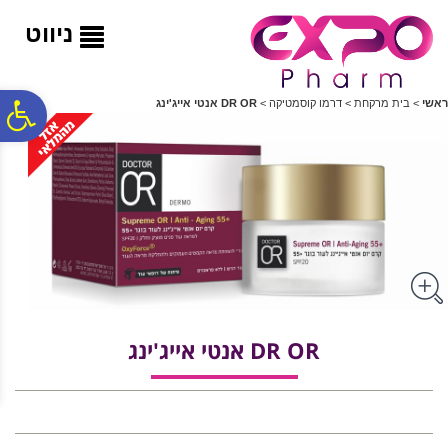
לתפריט
לתוכן
לתפריט
אתר
המרכזי
נגישות
ניווט
פ
ראשי
>
בית מרקחת
>
דרמו קוסמטיקה
>
DR OR אנטי אייג'ינג
סר
נג
DR OR אנטי אייג'ינג