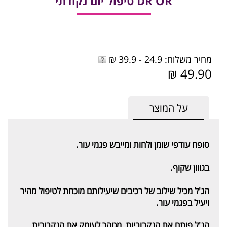
DR OR טיפול יום נקודתי
מחיר משלוח: 24.9 - 39.9 ₪
49.90 ₪
על המוצר
סופח עודפי שומן ולחות ומייבש פגמי עור.
בגווון שקוף.
הג'ל מכיל שילוב של רכיבים שיעילותם מוכחת לטיפול מהיר
ויעיל בפגמי עור.
הג'ל פותח את הנקבוביות, מטהר לעומק את הנקבובית