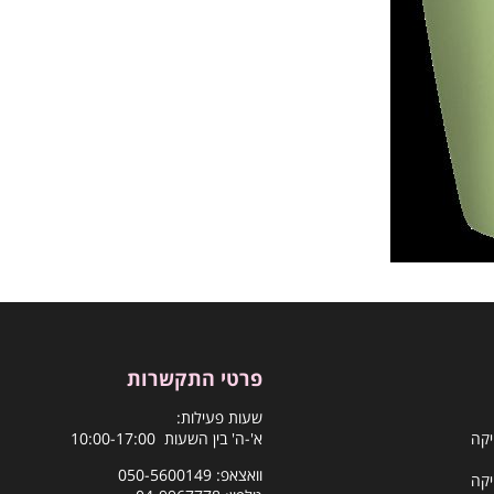
פרטי התקשרות
שעות פעילות:
יקה
א'-ה' בין השעות 10:00-17:00
וואצאפ:
050-5600149
יקה